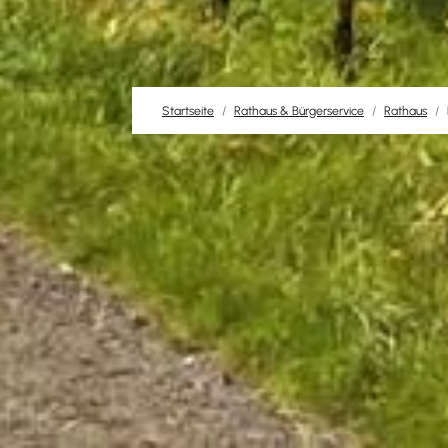
Startseite
Rathaus & Bürgerservice
Rathaus