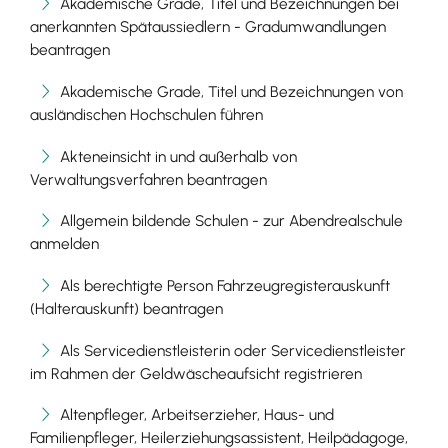
Akademische Grade, Titel und Bezeichnungen bei
anerkannten Spätaussiedlern - Gradumwandlungen
beantragen
Akademische Grade, Titel und Bezeichnungen von
ausländischen Hochschulen führen
Akteneinsicht in und außerhalb von
Verwaltungsverfahren beantragen
Allgemein bildende Schulen - zur Abendrealschule
anmelden
Als berechtigte Person Fahrzeugregisterauskunft
(Halterauskunft) beantragen
Als Servicedienstleisterin oder Servicedienstleister
im Rahmen der Geldwäscheaufsicht registrieren
Altenpfleger, Arbeitserzieher, Haus- und
Familienpfleger, Heilerziehungsassistent, Heilpädagoge,