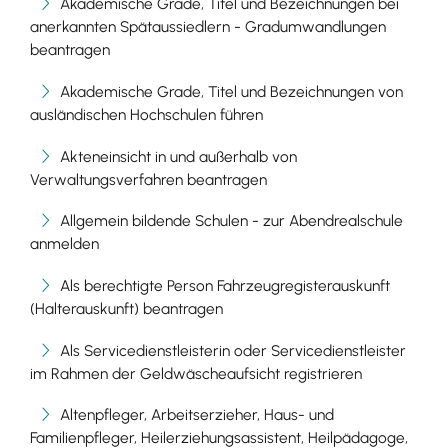
Akademische Grade, Titel und Bezeichnungen bei
anerkannten Spätaussiedlern - Gradumwandlungen
beantragen
Akademische Grade, Titel und Bezeichnungen von
ausländischen Hochschulen führen
Akteneinsicht in und außerhalb von
Verwaltungsverfahren beantragen
Allgemein bildende Schulen - zur Abendrealschule
anmelden
Als berechtigte Person Fahrzeugregisterauskunft
(Halterauskunft) beantragen
Als Servicedienstleisterin oder Servicedienstleister
im Rahmen der Geldwäscheaufsicht registrieren
Altenpfleger, Arbeitserzieher, Haus- und
Familienpfleger, Heilerziehungsassistent, Heilpädagoge,