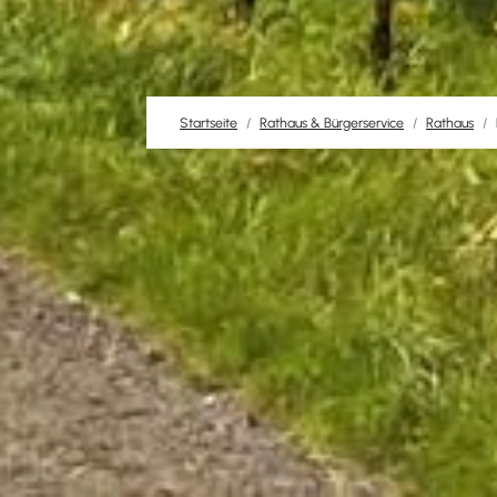
Startseite
Rathaus & Bürgerservice
Rathaus