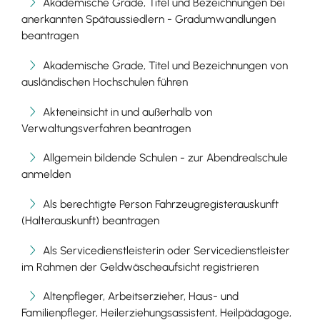
Akademische Grade, Titel und Bezeichnungen bei
anerkannten Spätaussiedlern - Gradumwandlungen
beantragen
Akademische Grade, Titel und Bezeichnungen von
ausländischen Hochschulen führen
Akteneinsicht in und außerhalb von
Verwaltungsverfahren beantragen
Allgemein bildende Schulen - zur Abendrealschule
anmelden
Als berechtigte Person Fahrzeugregisterauskunft
(Halterauskunft) beantragen
Als Servicedienstleisterin oder Servicedienstleister
im Rahmen der Geldwäscheaufsicht registrieren
Altenpfleger, Arbeitserzieher, Haus- und
Familienpfleger, Heilerziehungsassistent, Heilpädagoge,