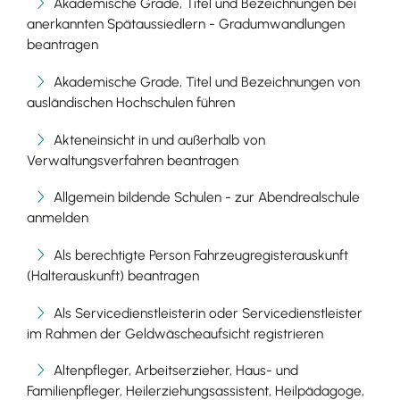
Akademische Grade, Titel und Bezeichnungen bei
anerkannten Spätaussiedlern - Gradumwandlungen
beantragen
Akademische Grade, Titel und Bezeichnungen von
ausländischen Hochschulen führen
Akteneinsicht in und außerhalb von
Verwaltungsverfahren beantragen
Allgemein bildende Schulen - zur Abendrealschule
anmelden
Als berechtigte Person Fahrzeugregisterauskunft
(Halterauskunft) beantragen
Als Servicedienstleisterin oder Servicedienstleister
im Rahmen der Geldwäscheaufsicht registrieren
Altenpfleger, Arbeitserzieher, Haus- und
Familienpfleger, Heilerziehungsassistent, Heilpädagoge,