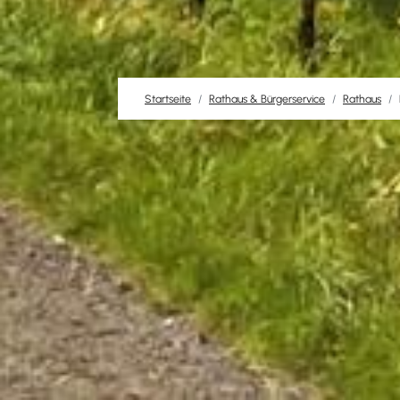
Startseite
Rathaus & Bürgerservice
Rathaus