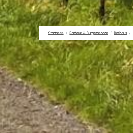
Startseite
Rathaus & Bürgerservice
Rathaus