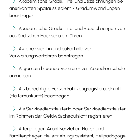
Akademische Grade, Titel und Bezeichnungen bei
anerkannten Spätaussiedlern - Gradumwandlungen
beantragen
Akademische Grade, Titel und Bezeichnungen von
ausländischen Hochschulen führen
Akteneinsicht in und außerhalb von
Verwaltungsverfahren beantragen
Allgemein bildende Schulen - zur Abendrealschule
anmelden
Als berechtigte Person Fahrzeugregisterauskunft
(Halterauskunft) beantragen
Als Servicedienstleisterin oder Servicedienstleister
im Rahmen der Geldwäscheaufsicht registrieren
Altenpfleger, Arbeitserzieher, Haus- und
Familienpfleger, Heilerziehungsassistent, Heilpädagoge,