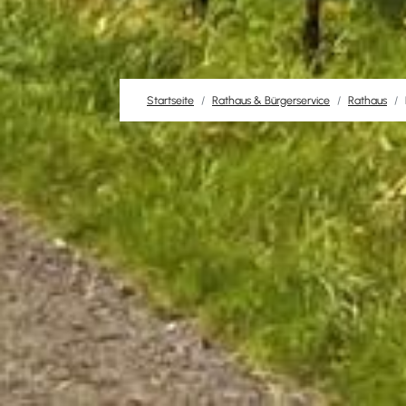
Startseite
Rathaus & Bürgerservice
Rathaus