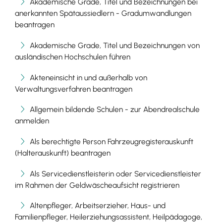
Akademische Grade, Titel und Bezeichnungen bei
anerkannten Spätaussiedlern - Gradumwandlungen
beantragen
Akademische Grade, Titel und Bezeichnungen von
ausländischen Hochschulen führen
Akteneinsicht in und außerhalb von
Verwaltungsverfahren beantragen
Allgemein bildende Schulen - zur Abendrealschule
anmelden
Als berechtigte Person Fahrzeugregisterauskunft
(Halterauskunft) beantragen
Als Servicedienstleisterin oder Servicedienstleister
im Rahmen der Geldwäscheaufsicht registrieren
Altenpfleger, Arbeitserzieher, Haus- und
Familienpfleger, Heilerziehungsassistent, Heilpädagoge,