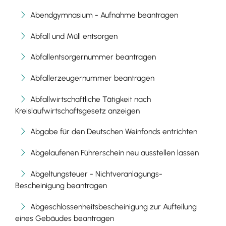
Abendgymnasium - Aufnahme beantragen
Abfall und Müll entsorgen
Abfallentsorgernummer beantragen
Abfallerzeugernummer beantragen
Abfallwirtschaftliche Tätigkeit nach
Kreislaufwirtschaftsgesetz anzeigen
Abgabe für den Deutschen Weinfonds entrichten
Abgelaufenen Führerschein neu ausstellen lassen
Abgeltungsteuer - Nichtveranlagungs-
Bescheinigung beantragen
Abgeschlossenheitsbescheinigung zur Aufteilung
eines Gebäudes beantragen