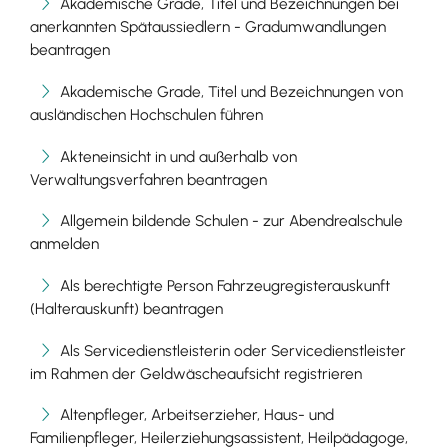
Akademische Grade, Titel und Bezeichnungen bei
anerkannten Spätaussiedlern - Gradumwandlungen
beantragen
Akademische Grade, Titel und Bezeichnungen von
ausländischen Hochschulen führen
Akteneinsicht in und außerhalb von
Verwaltungsverfahren beantragen
Allgemein bildende Schulen - zur Abendrealschule
anmelden
Als berechtigte Person Fahrzeugregisterauskunft
(Halterauskunft) beantragen
Als Servicedienstleisterin oder Servicedienstleister
im Rahmen der Geldwäscheaufsicht registrieren
Altenpfleger, Arbeitserzieher, Haus- und
Familienpfleger, Heilerziehungsassistent, Heilpädagoge,