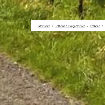
Startseite
Rathaus & Bürgerservice
Rathaus