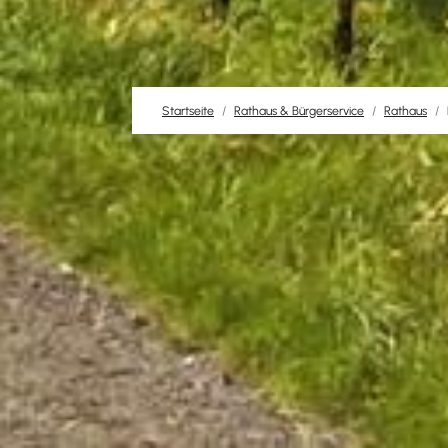
Startseite
Rathaus & Bürgerservice
Rathaus