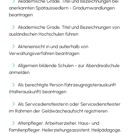
Akademische Grade, Titel und Bezeichnungen bei
anerkannten Spätaussiedlern - Gradumwandlungen
beantragen
Akademische Grade, Titel und Bezeichnungen von
ausländischen Hochschulen führen
Akteneinsicht in und außerhalb von
Verwaltungsverfahren beantragen
Allgemein bildende Schulen - zur Abendrealschule
anmelden
Als berechtigte Person Fahrzeugregisterauskunft
(Halterauskunft) beantragen
Als Servicedienstleisterin oder Servicedienstleister
im Rahmen der Geldwäscheaufsicht registrieren
Altenpfleger, Arbeitserzieher, Haus- und
Familienpfleger, Heilerziehungsassistent, Heilpädagoge,