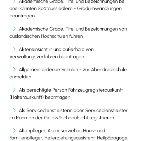
Akademische Grade, Titel und Bezeichnungen bei
anerkannten Spätaussiedlern - Gradumwandlungen
beantragen
Akademische Grade, Titel und Bezeichnungen von
ausländischen Hochschulen führen
Akteneinsicht in und außerhalb von
Verwaltungsverfahren beantragen
Allgemein bildende Schulen - zur Abendrealschule
anmelden
Als berechtigte Person Fahrzeugregisterauskunft
(Halterauskunft) beantragen
Als Servicedienstleisterin oder Servicedienstleister
im Rahmen der Geldwäscheaufsicht registrieren
Altenpfleger, Arbeitserzieher, Haus- und
Familienpfleger, Heilerziehungsassistent, Heilpädagoge,