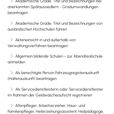
Akademische Grade, Titel und Bezeichnungen bei
anerkannten Spätaussiedlern - Gradumwandlungen
beantragen
Akademische Grade, Titel und Bezeichnungen von
ausländischen Hochschulen führen
Akteneinsicht in und außerhalb von
Verwaltungsverfahren beantragen
Allgemein bildende Schulen - zur Abendrealschule
anmelden
Als berechtigte Person Fahrzeugregisterauskunft
(Halterauskunft) beantragen
Als Servicedienstleisterin oder Servicedienstleister
im Rahmen der Geldwäscheaufsicht registrieren
Altenpfleger, Arbeitserzieher, Haus- und
Familienpfleger, Heilerziehungsassistent, Heilpädagoge,