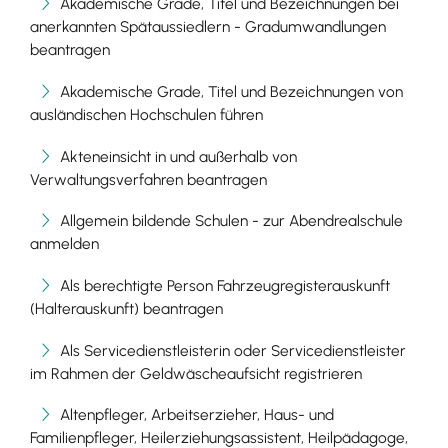
Akademische Grade, Titel und Bezeichnungen bei
anerkannten Spätaussiedlern - Gradumwandlungen
beantragen
Akademische Grade, Titel und Bezeichnungen von
ausländischen Hochschulen führen
Akteneinsicht in und außerhalb von
Verwaltungsverfahren beantragen
Allgemein bildende Schulen - zur Abendrealschule
anmelden
Als berechtigte Person Fahrzeugregisterauskunft
(Halterauskunft) beantragen
Als Servicedienstleisterin oder Servicedienstleister
im Rahmen der Geldwäscheaufsicht registrieren
Altenpfleger, Arbeitserzieher, Haus- und
Familienpfleger, Heilerziehungsassistent, Heilpädagoge,