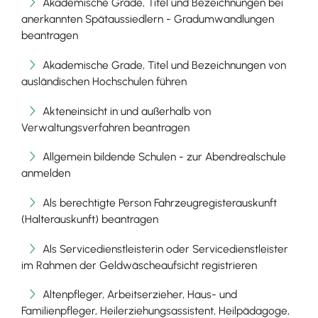
Akademische Grade, Titel und Bezeichnungen bei
anerkannten Spätaussiedlern - Gradumwandlungen
beantragen
Akademische Grade, Titel und Bezeichnungen von
ausländischen Hochschulen führen
Akteneinsicht in und außerhalb von
Verwaltungsverfahren beantragen
Allgemein bildende Schulen - zur Abendrealschule
anmelden
Als berechtigte Person Fahrzeugregisterauskunft
(Halterauskunft) beantragen
Als Servicedienstleisterin oder Servicedienstleister
im Rahmen der Geldwäscheaufsicht registrieren
Altenpfleger, Arbeitserzieher, Haus- und
Familienpfleger, Heilerziehungsassistent, Heilpädagoge,