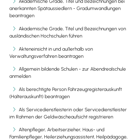
Akademische Grade, Titel und Bezeichnungen bei
anerkannten Spätaussiedlern - Gradumwandlungen
beantragen
Akademische Grade, Titel und Bezeichnungen von
ausländischen Hochschulen führen
Akteneinsicht in und außerhalb von
Verwaltungsverfahren beantragen
Allgemein bildende Schulen - zur Abendrealschule
anmelden
Als berechtigte Person Fahrzeugregisterauskunft
(Halterauskunft) beantragen
Als Servicedienstleisterin oder Servicedienstleister
im Rahmen der Geldwäscheaufsicht registrieren
Altenpfleger, Arbeitserzieher, Haus- und
Familienpfleger, Heilerziehungsassistent, Heilpädagoge,