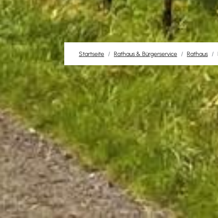
Startseite
Rathaus & Bürgerservice
Rathaus