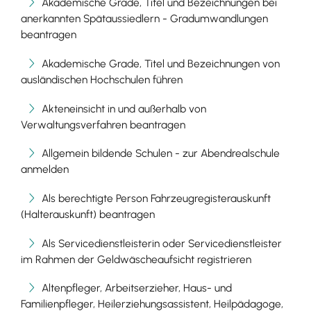
Akademische Grade, Titel und Bezeichnungen bei
anerkannten Spätaussiedlern - Gradumwandlungen
beantragen
Akademische Grade, Titel und Bezeichnungen von
ausländischen Hochschulen führen
Akteneinsicht in und außerhalb von
Verwaltungsverfahren beantragen
Allgemein bildende Schulen - zur Abendrealschule
anmelden
Als berechtigte Person Fahrzeugregisterauskunft
(Halterauskunft) beantragen
Als Servicedienstleisterin oder Servicedienstleister
im Rahmen der Geldwäscheaufsicht registrieren
Altenpfleger, Arbeitserzieher, Haus- und
Familienpfleger, Heilerziehungsassistent, Heilpädagoge,