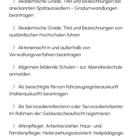
Akademische Grade, Titel und Bezeichnungen bei
anerkannten Spätaussiedlern - Gradumwandlungen
beantragen
Akademische Grade, Titel und Bezeichnungen von
ausländischen Hochschulen führen
Akteneinsicht in und außerhalb von
Verwaltungsverfahren beantragen
Allgemein bildende Schulen - zur Abendrealschule
anmelden
Als berechtigte Person Fahrzeugregisterauskunft
(Halterauskunft) beantragen
Als Servicedienstleisterin oder Servicedienstleister
im Rahmen der Geldwäscheaufsicht registrieren
Altenpfleger, Arbeitserzieher, Haus- und
Familienpfleger, Heilerziehungsassistent, Heilpädagoge,