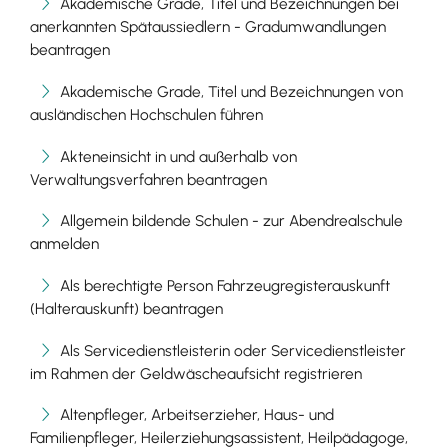
Akademische Grade, Titel und Bezeichnungen bei
anerkannten Spätaussiedlern - Gradumwandlungen
beantragen
Akademische Grade, Titel und Bezeichnungen von
ausländischen Hochschulen führen
Akteneinsicht in und außerhalb von
Verwaltungsverfahren beantragen
Allgemein bildende Schulen - zur Abendrealschule
anmelden
Als berechtigte Person Fahrzeugregisterauskunft
(Halterauskunft) beantragen
Als Servicedienstleisterin oder Servicedienstleister
im Rahmen der Geldwäscheaufsicht registrieren
Altenpfleger, Arbeitserzieher, Haus- und
Familienpfleger, Heilerziehungsassistent, Heilpädagoge,