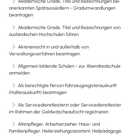
Akademische Grade, Titel und Bezeichnungen bei
anerkannten Spätaussiedlern - Gradumwandlungen
beantragen
Akademische Grade, Titel und Bezeichnungen von
ausländischen Hochschulen führen
Akteneinsicht in und außerhalb von
Verwaltungsverfahren beantragen
Allgemein bildende Schulen - zur Abendrealschule
anmelden
Als berechtigte Person Fahrzeugregisterauskunft
(Halterauskunft) beantragen
Als Servicedienstleisterin oder Servicedienstleister
im Rahmen der Geldwäscheaufsicht registrieren
Altenpfleger, Arbeitserzieher, Haus- und
Familienpfleger, Heilerziehungsassistent, Heilpädagoge,