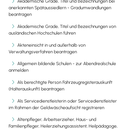
Akademische Grade, Titel und Bezeichnungen bei
anerkannten Spätaussiedlern - Gradumwandlungen
beantragen
Akademische Grade, Titel und Bezeichnungen von
ausländischen Hochschulen führen
Akteneinsicht in und außerhalb von
Verwaltungsverfahren beantragen
Allgemein bildende Schulen - zur Abendrealschule
anmelden
Als berechtigte Person Fahrzeugregisterauskunft
(Halterauskunft) beantragen
Als Servicedienstleisterin oder Servicedienstleister
im Rahmen der Geldwäscheaufsicht registrieren
Altenpfleger, Arbeitserzieher, Haus- und
Familienpfleger, Heilerziehungsassistent, Heilpädagoge,