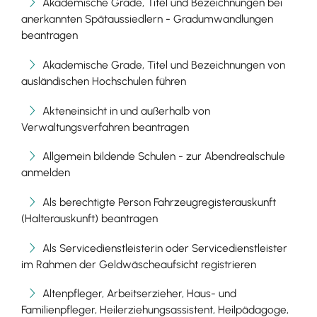
Akademische Grade, Titel und Bezeichnungen bei
anerkannten Spätaussiedlern - Gradumwandlungen
beantragen
Akademische Grade, Titel und Bezeichnungen von
ausländischen Hochschulen führen
Akteneinsicht in und außerhalb von
Verwaltungsverfahren beantragen
Allgemein bildende Schulen - zur Abendrealschule
anmelden
Als berechtigte Person Fahrzeugregisterauskunft
(Halterauskunft) beantragen
Als Servicedienstleisterin oder Servicedienstleister
im Rahmen der Geldwäscheaufsicht registrieren
Altenpfleger, Arbeitserzieher, Haus- und
Familienpfleger, Heilerziehungsassistent, Heilpädagoge,