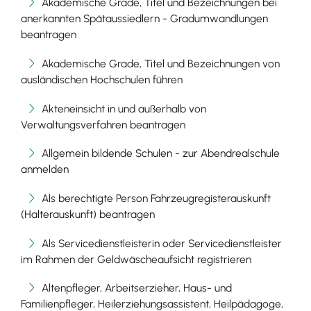
Akademische Grade, Titel und Bezeichnungen bei
anerkannten Spätaussiedlern - Gradumwandlungen
beantragen
Akademische Grade, Titel und Bezeichnungen von
ausländischen Hochschulen führen
Akteneinsicht in und außerhalb von
Verwaltungsverfahren beantragen
Allgemein bildende Schulen - zur Abendrealschule
anmelden
Als berechtigte Person Fahrzeugregisterauskunft
(Halterauskunft) beantragen
Als Servicedienstleisterin oder Servicedienstleister
im Rahmen der Geldwäscheaufsicht registrieren
Altenpfleger, Arbeitserzieher, Haus- und
Familienpfleger, Heilerziehungsassistent, Heilpädagoge,