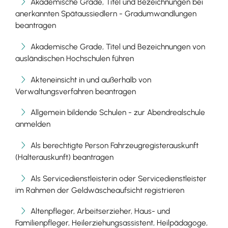
Akademische Grade, Titel und Bezeichnungen bei
anerkannten Spätaussiedlern - Gradumwandlungen
beantragen
Akademische Grade, Titel und Bezeichnungen von
ausländischen Hochschulen führen
Akteneinsicht in und außerhalb von
Verwaltungsverfahren beantragen
Allgemein bildende Schulen - zur Abendrealschule
anmelden
Als berechtigte Person Fahrzeugregisterauskunft
(Halterauskunft) beantragen
Als Servicedienstleisterin oder Servicedienstleister
im Rahmen der Geldwäscheaufsicht registrieren
Altenpfleger, Arbeitserzieher, Haus- und
Familienpfleger, Heilerziehungsassistent, Heilpädagoge,