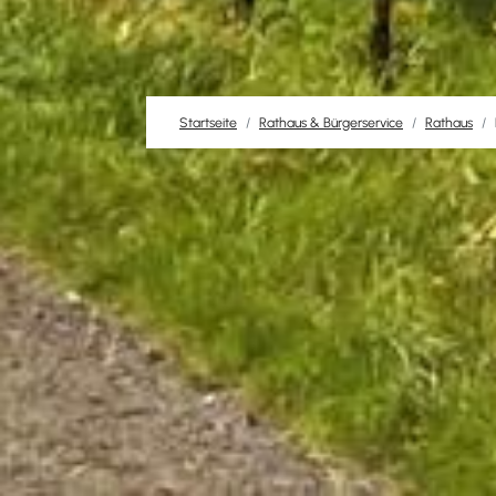
Startseite
Rathaus & Bürgerservice
Rathaus