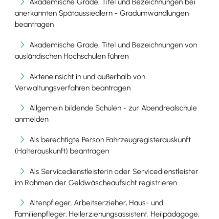
Akademische Grade, Titel und Bezeichnungen bei
anerkannten Spätaussiedlern - Gradumwandlungen
beantragen
Akademische Grade, Titel und Bezeichnungen von
ausländischen Hochschulen führen
Akteneinsicht in und außerhalb von
Verwaltungsverfahren beantragen
Allgemein bildende Schulen - zur Abendrealschule
anmelden
Als berechtigte Person Fahrzeugregisterauskunft
(Halterauskunft) beantragen
Als Servicedienstleisterin oder Servicedienstleister
im Rahmen der Geldwäscheaufsicht registrieren
Altenpfleger, Arbeitserzieher, Haus- und
Familienpfleger, Heilerziehungsassistent, Heilpädagoge,