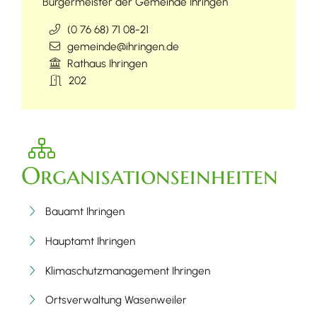
Bürgermeister der Gemeinde Ihringen
(0
76
68) 71
08-21
gemeinde@ihringen.de
Rathaus Ihringen
202
Organisationseinheiten
Bauamt Ihringen
Hauptamt Ihringen
Klimaschutzmanagement Ihringen
Ortsverwaltung Wasenweiler