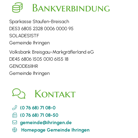
Bankverbindung
Sparkasse Staufen-Breisach
DE53 6805 2328 0006 0000 95
SOLADES1STF
Gemeinde Ihringen
Volksbank Breisgau-Markgräflerland eG
DE45 6806 1505 0010 6155 18
GENODE61IHR
Gemeinde Ihringen
Kontakt
(0
76
68) 71
08-0
(0
76
68) 71
08-50
gemeinde@ihringen.de
Homepage Gemeinde Ihringen