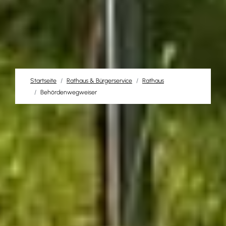
Startseite
Rathaus & Bürgerservice
Rathaus
Behördenwegweiser