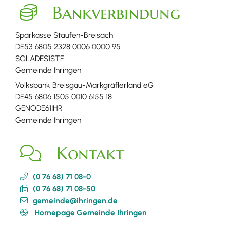
Bankverbindung
Sparkasse Staufen-Breisach
DE53 6805 2328 0006 0000 95
SOLADES1STF
Gemeinde Ihringen
Volksbank Breisgau-Markgräflerland eG
DE45 6806 1505 0010 6155 18
GENODE61IHR
Gemeinde Ihringen
Kontakt
(0
76
68) 71
08-0
(0
76
68) 71
08-50
gemeinde@ihringen.de
Homepage Gemeinde Ihringen