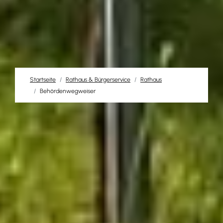
Startseite
Rathaus & Bürgerservice
Rathaus
Behördenwegweiser