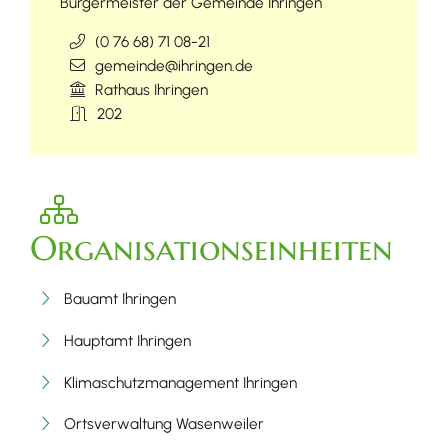
Bürgermeister der Gemeinde Ihringen
(0
76
68) 71
08-21
gemeinde@ihringen.de
Rathaus Ihringen
202
Organisationseinheiten
Bauamt Ihringen
Hauptamt Ihringen
Klimaschutzmanagement Ihringen
Ortsverwaltung Wasenweiler