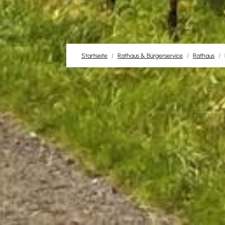
Startseite
Rathaus & Bürgerservice
Rathaus