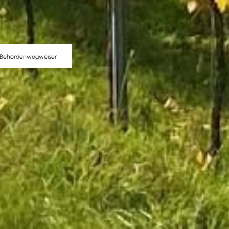
Behördenwegweiser