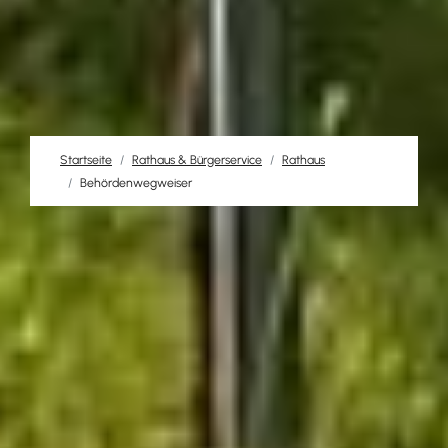
Startseite
Rathaus & Bürgerservice
Rathaus
Behördenwegweiser