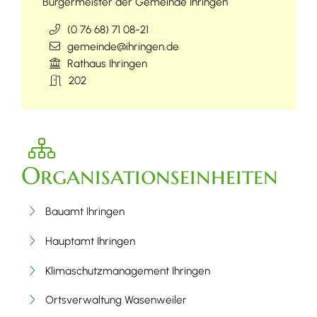
Bürgermeister der Gemeinde Ihringen
(0
76
68) 71
08-21
gemeinde@ihringen.de
Rathaus Ihringen
202
Organisationseinheiten
Bauamt Ihringen
Hauptamt Ihringen
Klimaschutzmanagement Ihringen
Ortsverwaltung Wasenweiler