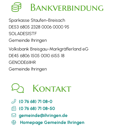
Bankverbindung
Sparkasse Staufen-Breisach
DE53 6805 2328 0006 0000 95
SOLADES1STF
Gemeinde Ihringen
Volksbank Breisgau-Markgräflerland eG
DE45 6806 1505 0010 6155 18
GENODE61IHR
Gemeinde Ihringen
Kontakt
(0
76
68) 71
08-0
(0
76
68) 71
08-50
gemeinde@ihringen.de
Homepage Gemeinde Ihringen