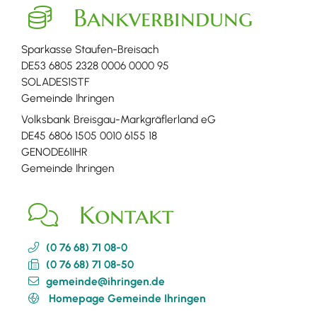
Bankverbindung
Sparkasse Staufen-Breisach
DE53 6805 2328 0006 0000 95
SOLADES1STF
Gemeinde Ihringen
Volksbank Breisgau-Markgräflerland eG
DE45 6806 1505 0010 6155 18
GENODE61IHR
Gemeinde Ihringen
Kontakt
(0
76
68) 71
08-0
(0
76
68) 71
08-50
gemeinde@ihringen.de
Homepage Gemeinde Ihringen