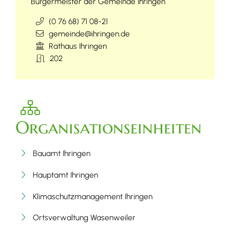
Bürgermeister der Gemeinde Ihringen
(0
76
68) 71
08-21
gemeinde@ihringen.de
Rathaus Ihringen
202
Organisationseinheiten
Bauamt Ihringen
Hauptamt Ihringen
Klimaschutzmanagement Ihringen
Ortsverwaltung Wasenweiler