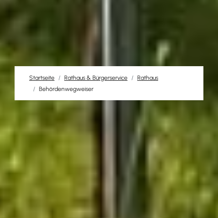
Startseite
Rathaus & Bürgerservice
Rathaus
Behördenwegweiser