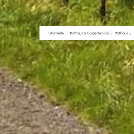
Startseite
Rathaus & Bürgerservice
Rathaus