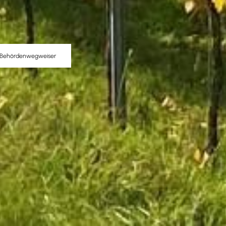
Behördenwegweiser