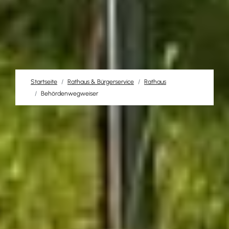
Startseite
Rathaus & Bürgerservice
Rathaus
Behördenwegweiser