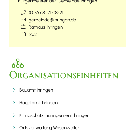
Bürgermeister der Gemeinde Ihringen
(0
76
68) 71
08-21
gemeinde@ihringen.de
Rathaus Ihringen
202
Organisationseinheiten
Bauamt Ihringen
Hauptamt Ihringen
Klimaschutzmanagement Ihringen
Ortsverwaltung Wasenweiler