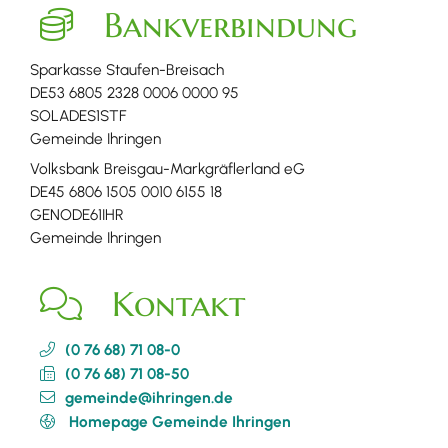
Bankverbindung
Sparkasse Staufen-Breisach
DE53 6805 2328 0006 0000 95
SOLADES1STF
Gemeinde Ihringen
Volksbank Breisgau-Markgräflerland eG
DE45 6806 1505 0010 6155 18
GENODE61IHR
Gemeinde Ihringen
Kontakt
(0
76
68) 71
08-0
(0
76
68) 71
08-50
gemeinde@ihringen.de
Homepage Gemeinde Ihringen