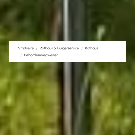
Startseite
Rathaus & Bürgerservice
Rathaus
Behördenwegweiser