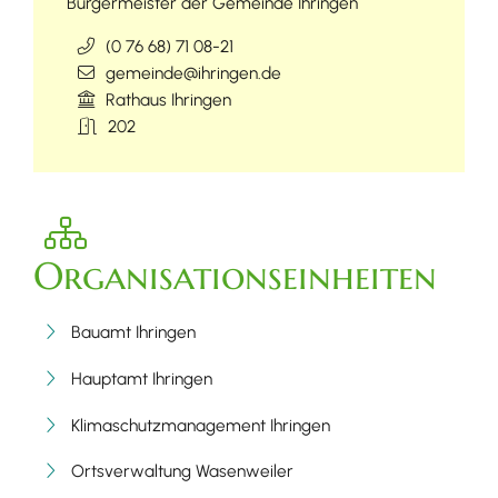
Bürgermeister der Gemeinde Ihringen
(0
76
68) 71
08-21
gemeinde@ihringen.de
Rathaus Ihringen
202
Organisationseinheiten
Bauamt Ihringen
Hauptamt Ihringen
Klimaschutzmanagement Ihringen
Ortsverwaltung Wasenweiler