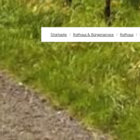
Startseite
Rathaus & Bürgerservice
Rathaus