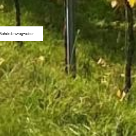
Behördenwegweiser