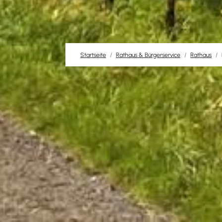
Startseite
Rathaus & Bürgerservice
Rathaus