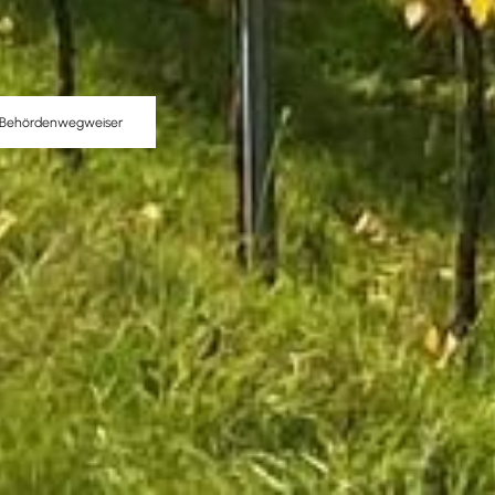
Behördenwegweiser