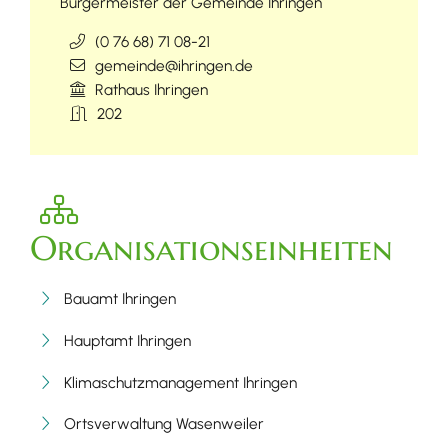
Bürgermeister der Gemeinde Ihringen
(0
76
68) 71
08-21
gemeinde@ihringen.de
Rathaus Ihringen
202
Organisationseinheiten
Bauamt Ihringen
Hauptamt Ihringen
Klimaschutzmanagement Ihringen
Ortsverwaltung Wasenweiler