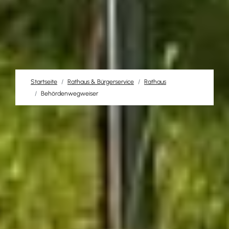
Startseite
Rathaus & Bürgerservice
Rathaus
Behördenwegweiser