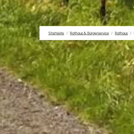
Startseite
Rathaus & Bürgerservice
Rathaus