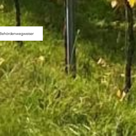
Behördenwegweiser