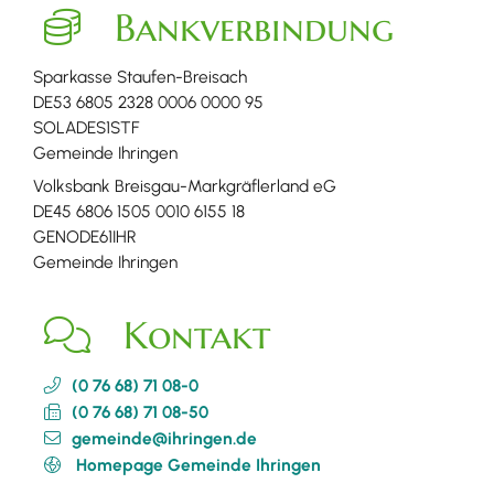
Bankverbindung
Sparkasse Staufen-Breisach
DE53 6805 2328 0006 0000 95
SOLADES1STF
Gemeinde Ihringen
Volksbank Breisgau-Markgräflerland eG
DE45 6806 1505 0010 6155 18
GENODE61IHR
Gemeinde Ihringen
Kontakt
(0
76
68) 71
08-0
(0
76
68) 71
08-50
gemeinde@ihringen.de
Homepage Gemeinde Ihringen