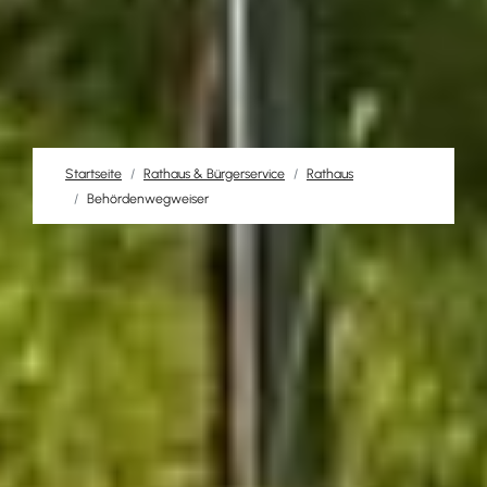
Startseite
Rathaus & Bürgerservice
Rathaus
Behördenwegweiser