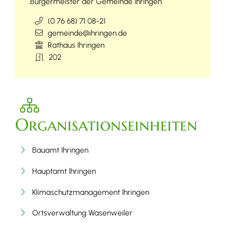
Bürgermeister der Gemeinde Ihringen
(0
76
68) 71
08-21
gemeinde@ihringen.de
Rathaus Ihringen
202
Organisationseinheiten
Bauamt Ihringen
Hauptamt Ihringen
Klimaschutzmanagement Ihringen
Ortsverwaltung Wasenweiler