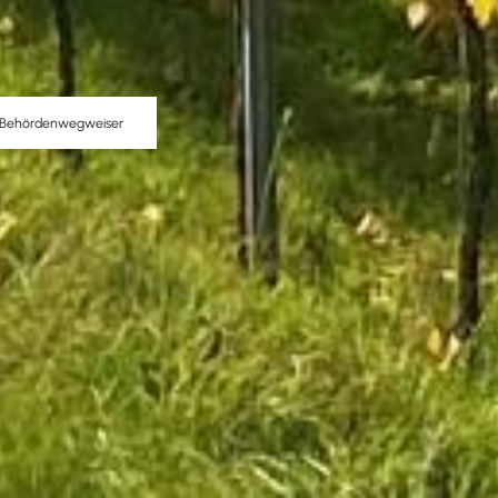
Behördenwegweiser