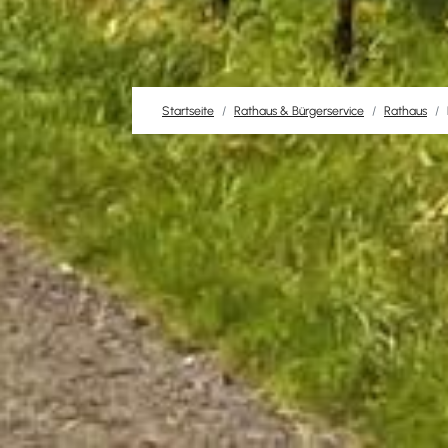
Startseite
Rathaus & Bürgerservice
Rathaus