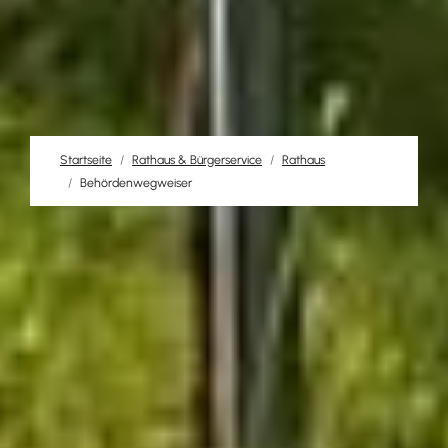
Startseite
Rathaus & Bürgerservice
Rathaus
Behördenwegweiser