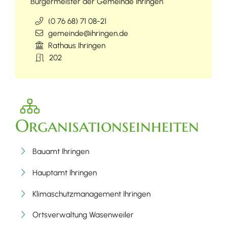
Bürgermeister der Gemeinde Ihringen
(0
76
68) 71
08-21
gemeinde@ihringen.de
Rathaus Ihringen
202
Organisationseinheiten
Bauamt Ihringen
Hauptamt Ihringen
Klimaschutzmanagement Ihringen
Ortsverwaltung Wasenweiler