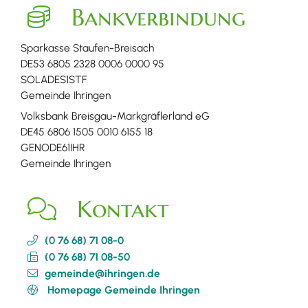
Bankverbindung
Sparkasse Staufen-Breisach
DE53 6805 2328 0006 0000 95
SOLADES1STF
Gemeinde Ihringen
Volksbank Breisgau-Markgräflerland eG
DE45 6806 1505 0010 6155 18
GENODE61IHR
Gemeinde Ihringen
Kontakt
(0
76
68) 71
08-0
(0
76
68) 71
08-50
gemeinde@ihringen.de
Homepage Gemeinde Ihringen