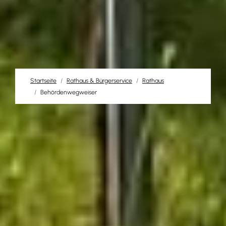
Startseite
Rathaus & Bürgerservice
Rathaus
Behördenwegweiser