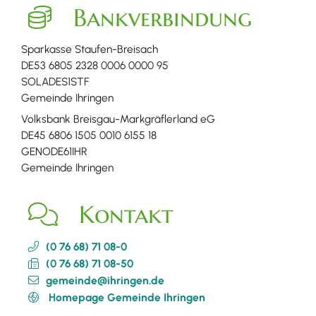
Bankverbindung
Sparkasse Staufen-Breisach
DE53 6805 2328 0006 0000 95
SOLADES1STF
Gemeinde Ihringen
Volksbank Breisgau-Markgräflerland eG
DE45 6806 1505 0010 6155 18
GENODE61IHR
Gemeinde Ihringen
Kontakt
(0
76
68) 71
08-0
(0
76
68) 71
08-50
gemeinde@ihringen.de
Homepage Gemeinde Ihringen