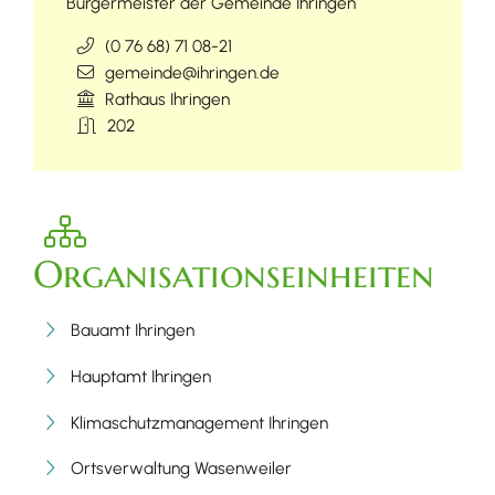
Bürgermeister der Gemeinde Ihringen
(0
76
68) 71
08-21
gemeinde@ihringen.de
Rathaus Ihringen
202
Organisationseinheiten
Bauamt Ihringen
Hauptamt Ihringen
Klimaschutzmanagement Ihringen
Ortsverwaltung Wasenweiler