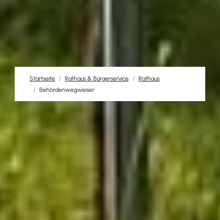
Startseite
Rathaus & Bürgerservice
Rathaus
Behördenwegweiser