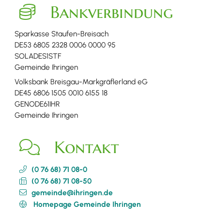
Bankverbindung
Sparkasse Staufen-Breisach
DE53 6805 2328 0006 0000 95
SOLADES1STF
Gemeinde Ihringen
Volksbank Breisgau-Markgräflerland eG
DE45 6806 1505 0010 6155 18
GENODE61IHR
Gemeinde Ihringen
Kontakt
(0
76
68) 71
08-0
(0
76
68) 71
08-50
gemeinde@ihringen.de
Homepage Gemeinde Ihringen