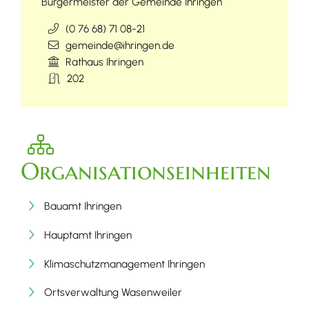
Bürgermeister der Gemeinde Ihringen
(0
76
68) 71
08-21
gemeinde@ihringen.de
Rathaus Ihringen
202
Organisationseinheiten
Bauamt Ihringen
Hauptamt Ihringen
Klimaschutzmanagement Ihringen
Ortsverwaltung Wasenweiler