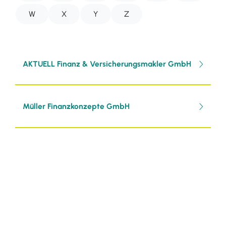
W
X
Y
Z
AKTUELL Finanz & Versicherungsmakler GmbH
Müller Finanzkonzepte GmbH