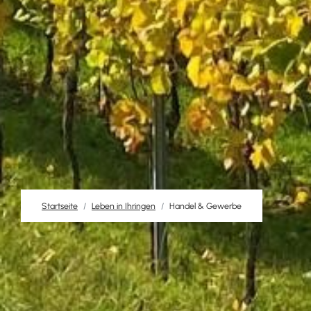
Startseite
Leben in Ihringen
Handel & Gewerbe