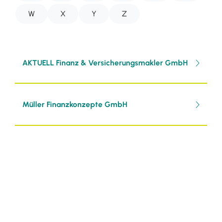
W
X
Y
Z
AKTUELL Finanz & Versicherungsmakler GmbH
Müller Finanzkonzepte GmbH